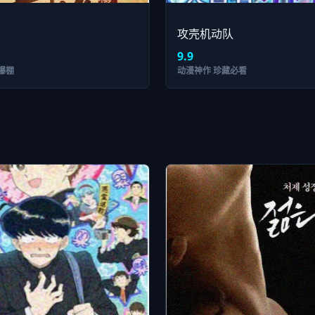
攻壳机动队
9.9
爆棚
动漫神作 珍藏必看