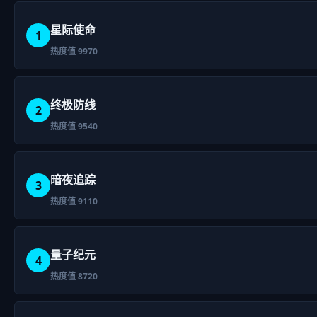
星际使命
1
热度值 9970
终极防线
2
热度值 9540
暗夜追踪
3
热度值 9110
量子纪元
4
热度值 8720