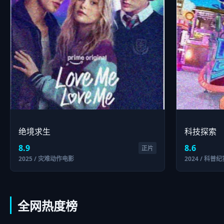
绝境求生
科技探索
8.9
8.6
正片
2025 / 灾难动作电影
2024 / 科普
全网热度榜