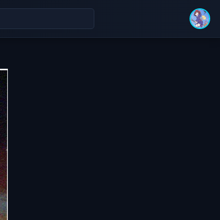
即将上线
即将上线
即将上线