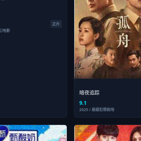
正片
科幻电影
暗夜追踪
9.1
2025 / 悬疑犯罪剧场