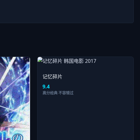
记忆碎片
9.4
高分经典 不容错过